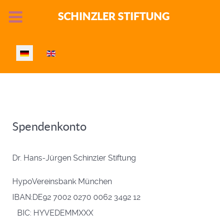
SCHINZLER STIFTUNG
Sprache auswählen
Spendenkonto
Dr. Hans‑Jürgen Schinzler Stiftung
HypoVereinsbank München
IBAN:DE92 7002 0270 0062 3492 12
BIC: HYVEDEMMXXX