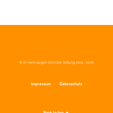
SCHINZLER STIFTUNG
© Dr. Hans-Jürgen Schinzler Stiftung 2005 - 2026
Impressum
Datenschutz
Back to top